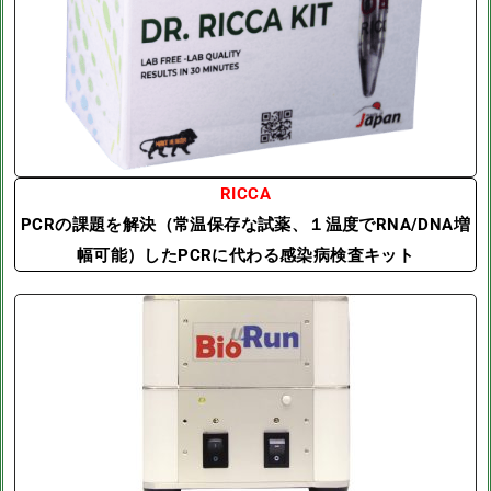
RICCA
PCRの課題を解決（常温保存な試薬、１温度でRNA/DNA増
幅可能）したPCRに代わる感染病検査キット